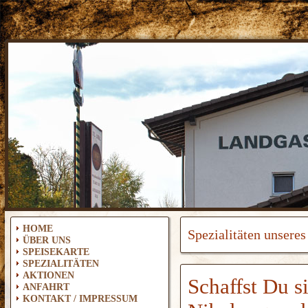
HOME
Spezialitäten unsere
ÜBER UNS
SPEISEKARTE
SPEZIALITÄTEN
AKTIONEN
Schaffst Du si
ANFAHRT
KONTAKT / IMPRESSUM