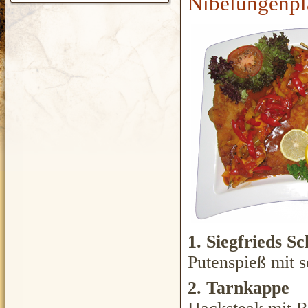
Nibelungenpl
1. Siegfrieds S
Putenspieß mit 
2. Tarnkappe