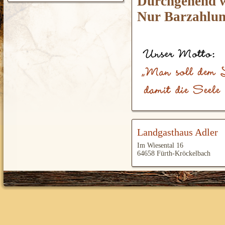
Durchgehend w
Nur Barzahlun
Landgasthaus Adler
Im Wiesental 16
64658 Fürth-Kröckelbach